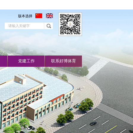
版本选择
党建工作
联系好博体育