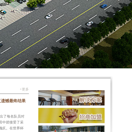
+更多
疚遗憾最终结果
晒出了每名队员对
田中碧接受了采
愧疚。在世界杯