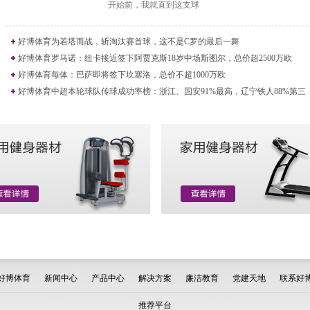
开始前，我就直到这支球
好博体育为若塔而战，斩淘汰赛首球，这不是C罗的最后一舞
好博体育罗马诺：纽卡接近签下阿贾克斯18岁中场斯图尔，总价超2500万欧
好博体育每体：巴萨即将签下坎塞洛，总价不超1000万欧
好博体育中超本轮球队传球成功率榜：浙江、国安91%最高，辽宁铁人88%第三
好博体育
新闻中心
产品中心
解决方案
廉洁教育
党建天地
联系好
推荐平台