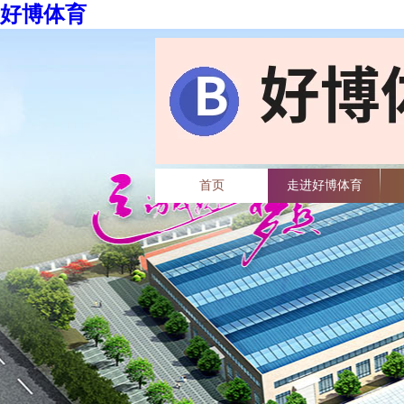
好博体育
首页
走进好博体育