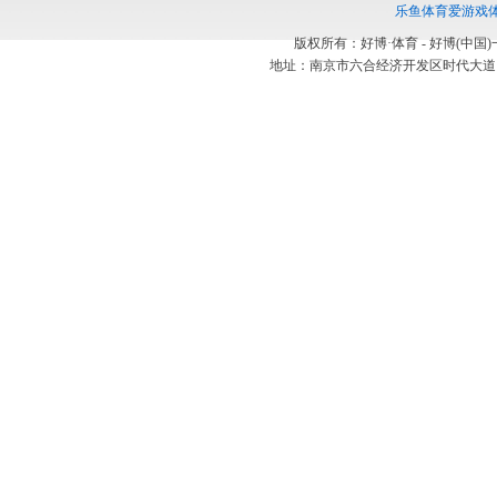
乐鱼体育
爱游戏
版权所有：好博·体育 - 好博(中国)
地址：南京市六合经济开发区时代大道120号 销售