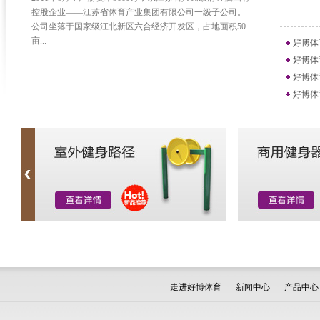
控股企业——江苏省体育产业集团有限公司一级子公司。
公司坐落于国家级江北新区六合经济开发区，占地面积50
亩...
好博体
好博体
好博体
好博体
走进好博体育
新闻中心
产品中心