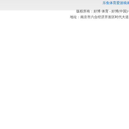
乐鱼体育
爱游戏
版权所有：好博·体育 - 好博(中国)
地址：南京市六合经济开发区时代大道120号 销售