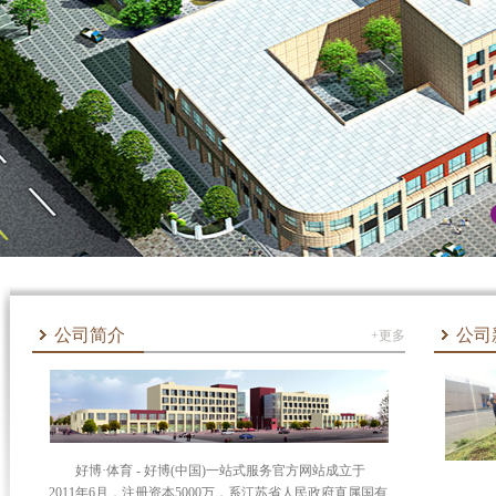
公司简介
公司
+更多
好博·体育 - 好博(中国)一站式服务官方网站成立于
2011年6月，注册资本5000万，系江苏省人民政府直属国有