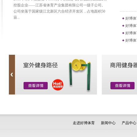
控股企业——江苏省体育产业集团有限公司一级子公司。
公司坐落于国家级江北新区六合经济开发区，占地面积50
亩...
好博体
好博体
好博体
好博体
走进好博体育
新闻中心
产品中心